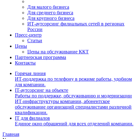
Для малого бизнеса
Для среднего бизнеса
Для крупного бизнеса
ИТ-аутсорсинг филиальных сетей в регионах
России
Пресс-центр
Статьи
Цены
Цены на обслуживание ККТ
Партнерская программа
Контакты
Горячая линия
ИТ-поддержка по телефону в режиме работы, удобном
для компании.
IT-аутсорсинг на объекте
Работы по поддержке, обслуживанию и модернизации
ИТ-инфраструктуры компании, абонентское
обслуживание организаций специалистами различной
квалификации.
IT для филиалов
Единое окно обращений для всех отделений компании.
Главная