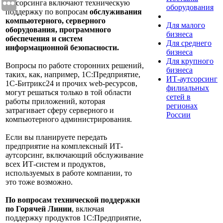
аутсорсинга включают техническую
оборудования
поддержку по вопросам
обслуживания
компьютерного, серверного
Для малого
оборудования, программного
бизнеса
обеспечения и систем
Для среднего
информационной безопасности.
бизнеса
Для крупного
Вопросы по работе сторонних решений,
бизнеса
таких, как, например, 1С:Предприятие,
ИТ-аутсорсинг
1С-Битрикс24 и прочих web-ресурсов,
филиальных
могут решаться только в той области
сетей в
работы приложений, которая
регионах
затрагивает сферу серверного и
России
компьютерного администрирования.
Если вы планируете передать
предприятие на комплексный ИТ-
аутсорсинг, включающий обслуживание
всех ИТ-систем и продуктов,
используемых в работе компании, то
это тоже возможно.
По вопросам технической поддержки
по Горячей Линии
, включая
поддержку продуктов 1С:Предприятие,