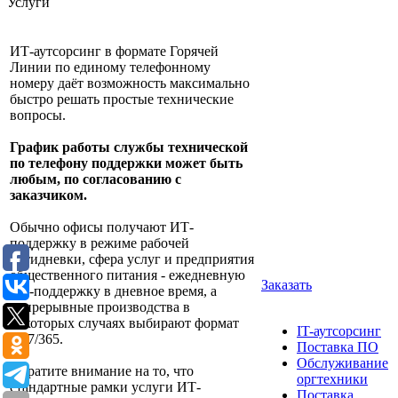
Услуги
ИТ-аутсорсинг в формате Горячей
Линии по единому телефонному
номеру даёт возможность максимально
быстро решать простые технические
вопросы.
График работы службы технической
по телефону поддержки может быть
любым, по согласованию с
заказчиком.
Обычно офисы получают ИТ-
поддержку в режиме рабочей
пятидневки, сфера услуг и предприятия
общественного питания - ежедневную
Заказать
ИТ-поддержку в дневное время, а
непрерывные производства в
некоторых случаях выбирают формат
IT-аутсорсинг
24/7/365.
Поставка ПО
Обслуживание
Обратите внимание на то, что
оргтехники
стандартные рамки услуги ИТ-
Поставка