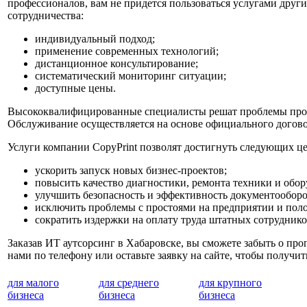
профессионалов, вам не придется пользоваться услугами дру
сотрудничества:
индивидуальный подход;
применение современных технологий;
дистанционное консультирование;
систематический мониторинг ситуации;
доступные цены.
Высококвалифицированные специалисты решат проблемы прогр
Обслуживание осуществляется на основе официального догов
Услуги компании CopyPrint позволят достигнуть следующих це
ускорить запуск новых бизнес-проектов;
повысить качество диагностики, ремонта техники и обор
улучшить безопасность и эффективность документооборо
исключить проблемы с простоями на предприятии и пол
сократить издержки на оплату труда штатных сотруднико
Заказав ИТ аутсорсинг в Хабаровске, вы сможете забыть о пр
нами по телефону или оставьте заявку на сайте, чтобы получ
для малого
для среднего
для крупного
бизнеса
бизнеса
бизнеса