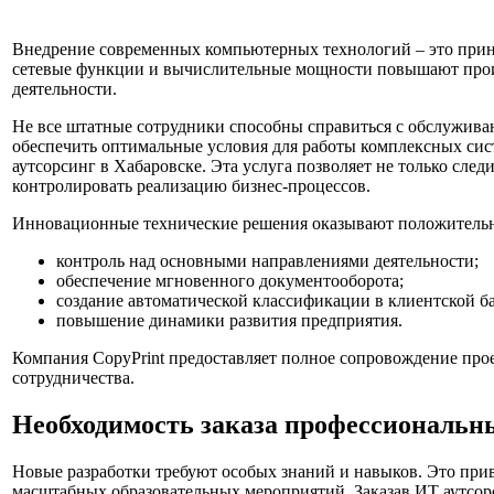
Внедрение современных компьютерных технологий – это прин
сетевые функции и вычислительные мощности повышают произ
деятельности.
Не все штатные сотрудники способны справиться с обслужива
обеспечить оптимальные условия для работы комплексных сис
аутсорсинг в Хабаровске. Эта услуга позволяет не только сле
контролировать реализацию бизнес-процессов.
Инновационные технические решения оказывают положительно
контроль над основными направлениями деятельности;
обеспечение мгновенного документооборота;
создание автоматической классификации в клиентской ба
повышение динамики развития предприятия.
Компания CopyPrint предоставляет полное сопровождение прое
сотрудничества.
Необходимость заказа профессиональн
Новые разработки требуют особых знаний и навыков. Это пр
масштабных образовательных мероприятий. Заказав ИТ аутсор