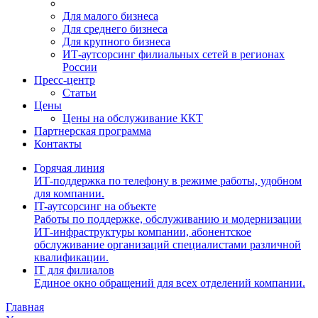
Для малого бизнеса
Для среднего бизнеса
Для крупного бизнеса
ИТ-аутсорсинг филиальных сетей в регионах
России
Пресс-центр
Статьи
Цены
Цены на обслуживание ККТ
Партнерская программа
Контакты
Горячая линия
ИТ-поддержка по телефону в режиме работы, удобном
для компании.
IT-аутсорсинг на объекте
Работы по поддержке, обслуживанию и модернизации
ИТ-инфраструктуры компании, абонентское
обслуживание организаций специалистами различной
квалификации.
IT для филиалов
Единое окно обращений для всех отделений компании.
Главная