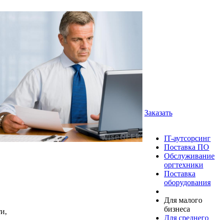
Заказать
IT-аутсорсинг
Поставка ПО
Обслуживание
оргтехники
Поставка
оборудования
Для малого
бизнеса
и,
Для среднего