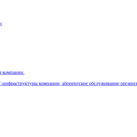
и
я компании.
-инфраструктуры компании, абонентское обслуживание органи