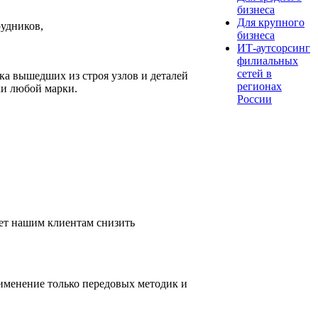
бизнеса
Для крупного
рудников,
бизнеса
ИТ-аутсорсинг
филиальных
сетей в
ка вышедших из строя узлов и деталей
регионах
ки любой марки.
России
ет нашим клиентам снизить
именение только передовых методик и