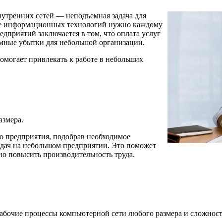
утренних сетей — неподъемная задача для
ие информационных технологий нужно каждому
дприятий заключается в том, что оплата услуг
омные убытки для небольшой организации.
помогает привлекать к работе в небольших
азмера.
о предприятия, подобрав необходимое
адач на небольшом предприятии. Это поможет
но повысить производительность труда.
абочие процессы компьютерной сети любого размера и сложност