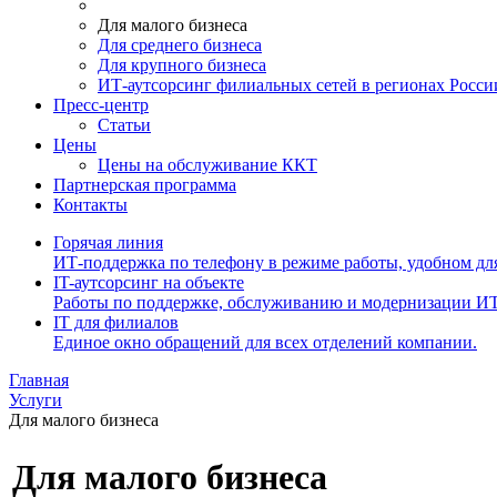
Для малого бизнеса
Для среднего бизнеса
Для крупного бизнеса
ИТ-аутсорсинг филиальных сетей в регионах Росси
Пресс-центр
Статьи
Цены
Цены на обслуживание ККТ
Партнерская программа
Контакты
Горячая линия
ИТ-поддержка по телефону в режиме работы, удобном дл
IT-аутсорсинг на объекте
Работы по поддержке, обслуживанию и модернизации ИТ
IT для филиалов
Единое окно обращений для всех отделений компании.
Главная
Услуги
Для малого бизнеса
Для малого бизнеса