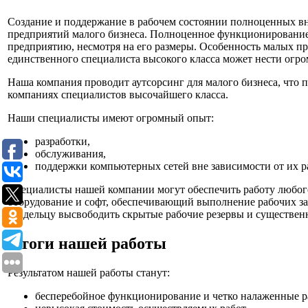
Создание и поддержание в рабочем состоянии полноценных вн
предприятий малого бизнеса. Полноценное функционирован
предприятию, несмотря на его размеры. Особенность малых пре
единственного специалиста высокого класса может нести огр
Наша компания проводит аутсорсинг для малого бизнеса, что 
компаниях специалистов высочайшего класса.
Наши специалисты имеют огромный опыт:
разработки,
обслуживания,
поддержки компьютерных сетей вне зависимости от их р
Специалисты нашей компании могут обеспечить работу любог
оборудование и софт, обеспечивающий выполнение рабочих з
владельцу высвободить скрытые рабочие резервы и существен
Итоги нашей работы
Результатом нашей работы станут:
бесперебойное функционирование и четко налаженные р