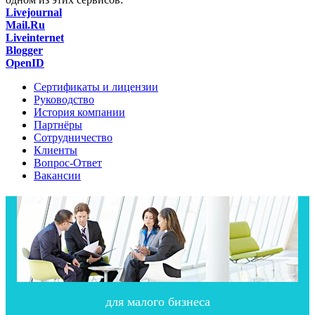
Livejournal
Mail.Ru
Liveinternet
Blogger
OpenID
Сертификаты и лицензии
Руководство
История компании
Партнёры
Сотрудничество
Клиенты
Вопрос-Ответ
Вакансии
для малого бизнеса