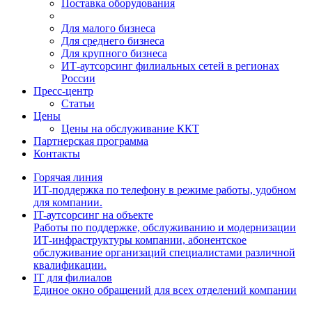
Поставка оборудования
Для малого бизнеса
Для среднего бизнеса
Для крупного бизнеса
ИТ-аутсорсинг филиальных сетей в регионах
России
Пресс-центр
Статьи
Цены
Цены на обслуживание ККТ
Партнерская программа
Контакты
Горячая линия
ИТ-поддержка по телефону в режиме работы, удобном
для компании.
IT-аутсорсинг на объекте
Работы по поддержке, обслуживанию и модернизации
ИТ-инфраструктуры компании, абонентское
обслуживание организаций специалистами различной
квалификации.
IT для филиалов
Единое окно обращений для всех отделений компании